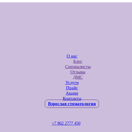
О нас
Блог
Специалисты
Отзывы
ДМС
Услуги
Прайс
Акции
Контакты
Взрослая стоматология
+7 862 2777 450