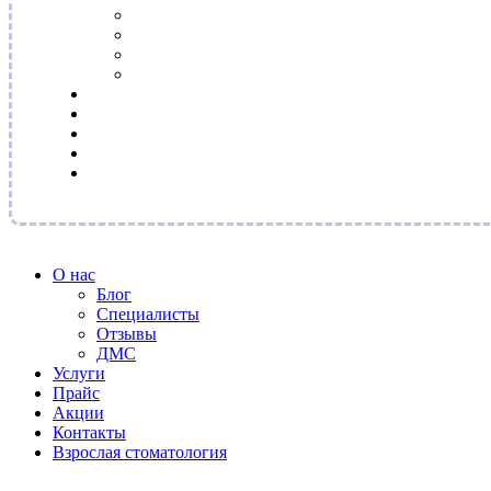
О нас
Блог
Специалисты
Отзывы
ДМС
Услуги
Прайс
Акции
Контакты
Взрослая стоматология