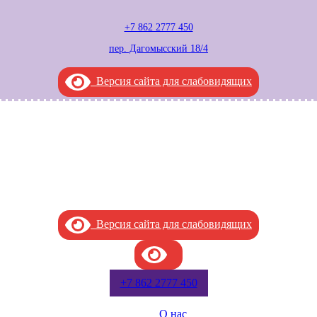
+7 862 2777 450
пер. Дагомысский 18/4
Версия сайта для слабовидящих
Версия сайта для слабовидящих
.
+7 862 2777 450
О нас