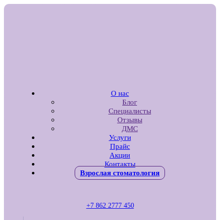
О нас
Блог
Специалисты
Отзывы
ДМС
Услуги
Прайс
Акции
Контакты
Взрослая стоматология
+7 862 2777 450