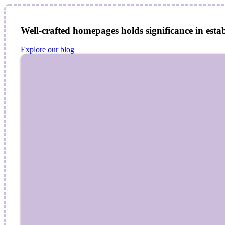
Well-crafted homepages holds significance in estab
Explore our blog